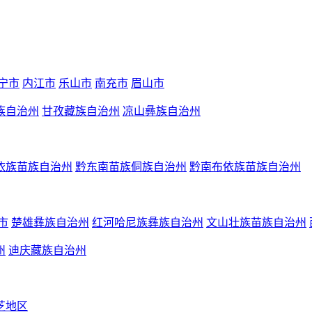
宁市
内江市
乐山市
南充市
眉山市
族自治州
甘孜藏族自治州
凉山彝族自治州
依族苗族自治州
黔东南苗族侗族自治州
黔南布依族苗族自治州
市
楚雄彝族自治州
红河哈尼族彝族自治州
文山壮族苗族自治州
州
迪庆藏族自治州
芝地区