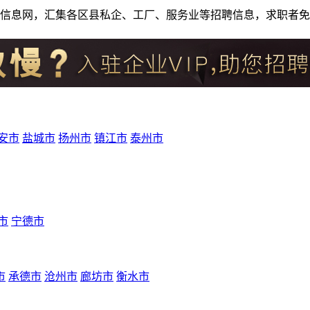
人才招聘信息网，汇集各区县私企、工厂、服务业等招聘信息，求职
安市
盐城市
扬州市
镇江市
泰州市
市
宁德市
市
承德市
沧州市
廊坊市
衡水市