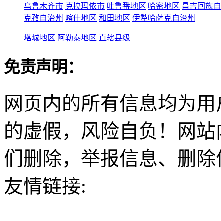
乌鲁木齐市
克拉玛依市
吐鲁番地区
哈密地区
昌吉回族自
克孜自治州
喀什地区
和田地区
伊犁哈萨克自治州
塔城地区
阿勒泰地区
直辖县级
免责声明：
网页内的所有信息均为用
的虚假，风险自负！网站
们删除，举报信息、删除
友情链接: