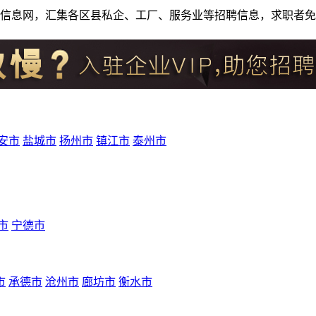
人才招聘信息网，汇集各区县私企、工厂、服务业等招聘信息，求职
安市
盐城市
扬州市
镇江市
泰州市
市
宁德市
市
承德市
沧州市
廊坊市
衡水市