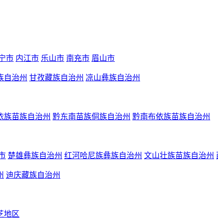
宁市
内江市
乐山市
南充市
眉山市
族自治州
甘孜藏族自治州
凉山彝族自治州
依族苗族自治州
黔东南苗族侗族自治州
黔南布依族苗族自治州
市
楚雄彝族自治州
红河哈尼族彝族自治州
文山壮族苗族自治州
州
迪庆藏族自治州
芝地区